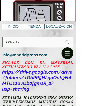
INICIO
TIENDA
LOCALIZACIÓN
info@madridprops.com
ENLACE CON EL MATERIAL
ACTUALIZADO 27 / 11 / 2025.
https://drive.google.com/drive
/folders/1ObPR5H2goOnk3NA
MTQ12ovQb0fgm1R_2?
usp=sharing
ESTAMOS HACIENDO UNA NUEVA
WEB!!!TENEMOS MUCHAS COSAS