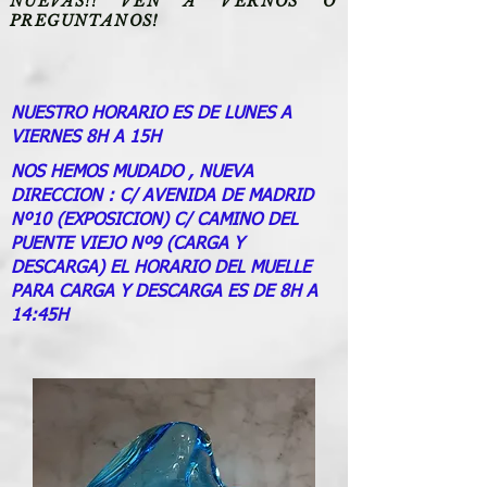
NUEVAS!! VEN A VERNOS O
PREGUNTANOS!
NUESTRO HORARIO ES DE LUNES A
VIERNES 8H A 15H
NOS HEMOS MUDADO , NUEVA
DIRECCION : C/ AVENIDA DE MADRID
Nº10 (EXPOSICION) C/ CAMINO DEL
PUENTE VIEJO Nº9 (CARGA Y
DESCARGA) EL HORARIO DEL MUELLE
PARA CARGA Y DESCARGA ES DE 8H A
14:45H