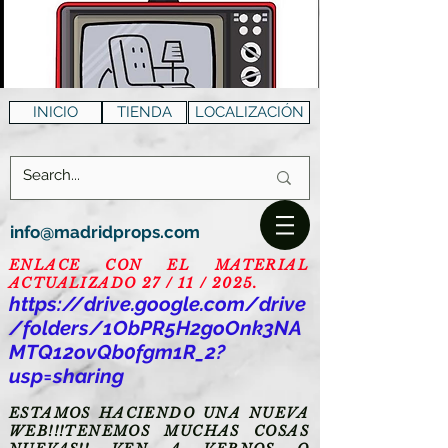
INICIO
TIENDA
LOCALIZACIÓN
info@madridprops.com
ENLACE CON EL MATERIAL
ACTUALIZADO 27 / 11 / 2025.
https://drive.google.com/drive
/folders/1ObPR5H2goOnk3NA
MTQ12ovQb0fgm1R_2?
usp=sharing
ESTAMOS HACIENDO UNA NUEVA
WEB!!!TENEMOS MUCHAS COSAS