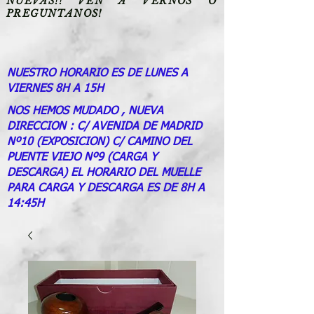
NUEVAS!! VEN A VERNOS O
PREGUNTANOS!
NUESTRO HORARIO ES DE LUNES A
VIERNES 8H A 15H
NOS HEMOS MUDADO , NUEVA
DIRECCION : C/ AVENIDA DE MADRID
Nº10 (EXPOSICION) C/ CAMINO DEL
PUENTE VIEJO Nº9 (CARGA Y
DESCARGA) EL HORARIO DEL MUELLE
PARA CARGA Y DESCARGA ES DE 8H A
14:45H