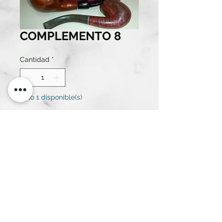
COMPLEMENTO 8
Cantidad
*
Solo 1 disponible(s)
Contáctanos para comprar
ESTUCHE PIPAS DE FUMAR
ATREZZO RENT SL.