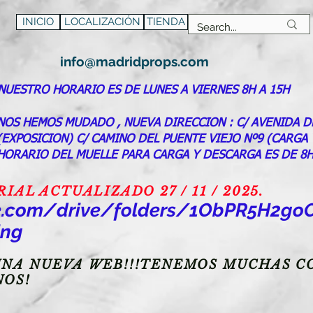
INICIO
LOCALIZACIÓN
TIENDA
info@madridprops.com
NUESTRO HORARIO ES DE LUNES A VIERNES 8H A 15H
NOS HEMOS MUDADO , NUEVA DIRECCION : C/ AVENIDA D
(EXPOSICION) C/ CAMINO DEL PUENTE VIEJO Nº9 (CARGA
HORARIO DEL MUELLE PARA CARGA Y DESCARGA ES DE 8H
AL ACTUALIZADO 27 / 11 / 2025.
gle.com/drive/folders/1ObPR5H2
ing
NA NUEVA WEB!!!TENEMOS MUCHAS CO
NOS!