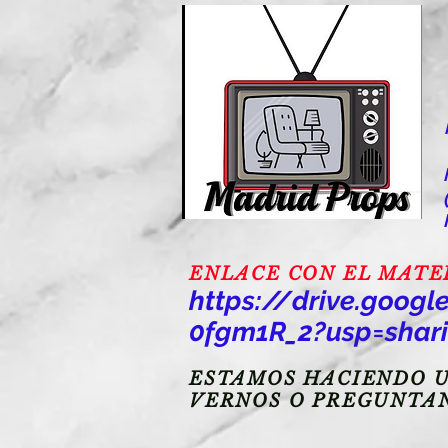
ENLACE CON EL MATERI
https://drive.goo
0fgm1R_2?usp=shar
ESTAMOS HACIENDO U
VERNOS O PREGUNTA