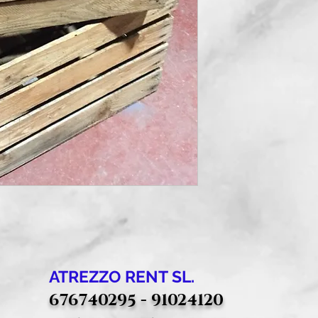
ATREZZO RENT SL.
676740295 - 91024120