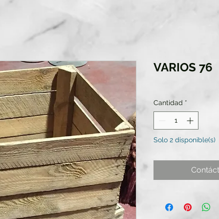
VARIOS 76
Cantidad
*
Solo 2 disponible(s)
Contác