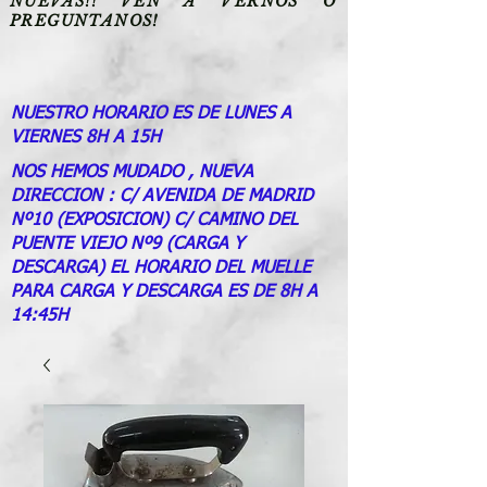
NUEVAS!! VEN A VERNOS O
PREGUNTANOS!
NUESTRO HORARIO ES DE LUNES A
VIERNES 8H A 15H
NOS HEMOS MUDADO , NUEVA
DIRECCION : C/ AVENIDA DE MADRID
Nº10 (EXPOSICION) C/ CAMINO DEL
PUENTE VIEJO Nº9 (CARGA Y
DESCARGA) EL HORARIO DEL MUELLE
PARA CARGA Y DESCARGA ES DE 8H A
14:45H