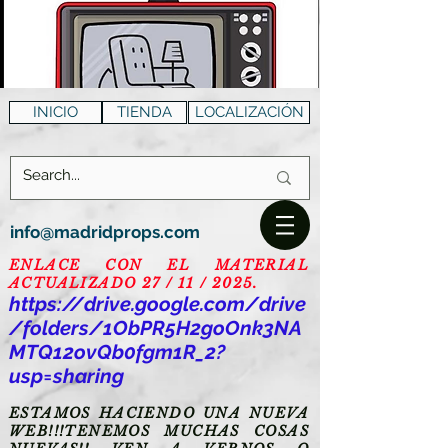
INICIO
TIENDA
LOCALIZACIÓN
info@madridprops.com
ENLACE CON EL MATERIAL
ACTUALIZADO 27 / 11 / 2025.
https://drive.google.com/drive
/folders/1ObPR5H2goOnk3NA
MTQ12ovQb0fgm1R_2?
usp=sharing
ESTAMOS HACIENDO UNA NUEVA
WEB!!!TENEMOS MUCHAS COSAS