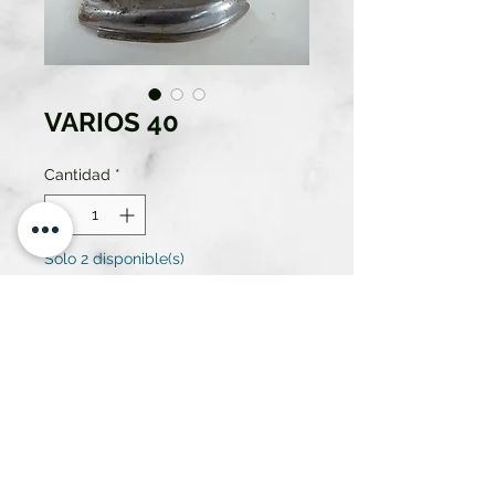
VARIOS 40
Cantidad
*
Solo 2 disponible(s)
Contáctanos para comprar
PLANCHA DE EPOCA