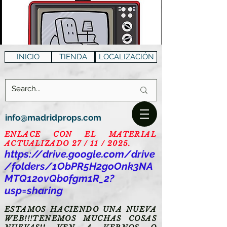
INICIO
TIENDA
LOCALIZACIÓN
info@madridprops.com
ENLACE CON EL MATERIAL
ACTUALIZADO 27 / 11 / 2025.
https://drive.google.com/drive
/folders/1ObPR5H2goOnk3NA
MTQ12ovQb0fgm1R_2?
usp=sharing
ESTAMOS HACIENDO UNA NUEVA
WEB!!!TENEMOS MUCHAS COSAS