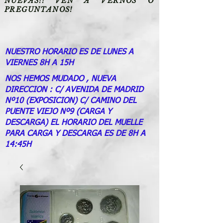
NUEVAS!! VEN A VERNOS O
PREGUNTANOS!
NUESTRO HORARIO ES DE LUNES A
VIERNES 8H A 15H
NOS HEMOS MUDADO , NUEVA
DIRECCION : C/ AVENIDA DE MADRID
Nº10 (EXPOSICION) C/ CAMINO DEL
PUENTE VIEJO Nº9 (CARGA Y
DESCARGA) EL HORARIO DEL MUELLE
PARA CARGA Y DESCARGA ES DE 8H A
14:45H