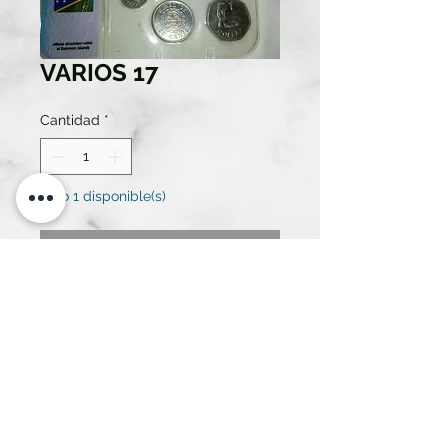
VARIOS 17
Cantidad
*
Solo 1 disponible(s)
Contáctanos para comprar
MONEDAS ISLAS SALOMÓN
(JUEGO)