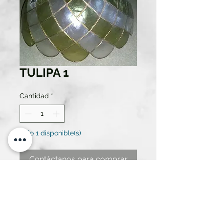
TULIPA 1
Cantidad
*
Solo 1 disponible(s)
Contáctanos para comprar