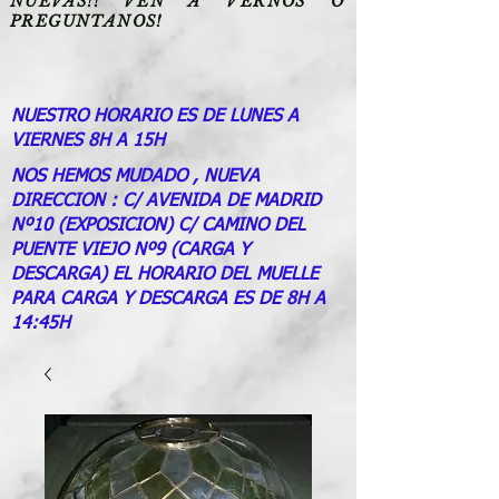
NUEVAS!! VEN A VERNOS O
PREGUNTANOS!
NUESTRO HORARIO ES DE LUNES A
VIERNES 8H A 15H
NOS HEMOS MUDADO , NUEVA
DIRECCION : C/ AVENIDA DE MADRID
Nº10 (EXPOSICION) C/ CAMINO DEL
PUENTE VIEJO Nº9 (CARGA Y
DESCARGA) EL HORARIO DEL MUELLE
PARA CARGA Y DESCARGA ES DE 8H A
14:45H