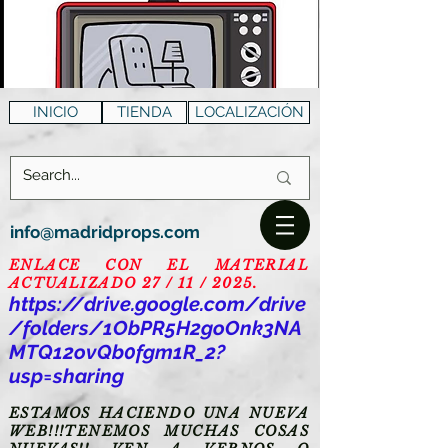
INICIO
TIENDA
LOCALIZACIÓN
info@madridprops.com
ENLACE CON EL MATERIAL
ACTUALIZADO 27 / 11 / 2025.
https://drive.google.com/drive
/folders/1ObPR5H2goOnk3NA
MTQ12ovQb0fgm1R_2?
usp=sharing
ESTAMOS HACIENDO UNA NUEVA
WEB!!!TENEMOS MUCHAS COSAS