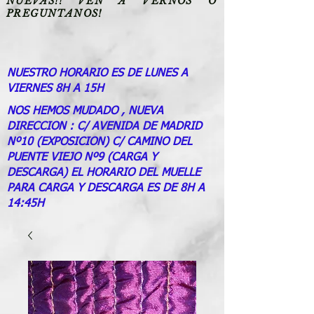
NUEVAS!! VEN A VERNOS O
PREGUNTANOS!
NUESTRO HORARIO ES DE LUNES A
VIERNES 8H A 15H
NOS HEMOS MUDADO , NUEVA
DIRECCION : C/ AVENIDA DE MADRID
Nº10 (EXPOSICION) C/ CAMINO DEL
PUENTE VIEJO Nº9 (CARGA Y
DESCARGA) EL HORARIO DEL MUELLE
PARA CARGA Y DESCARGA ES DE 8H A
14:45H