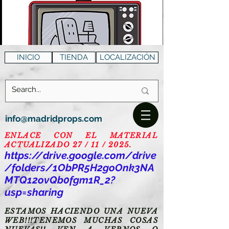
INICIO
TIENDA
LOCALIZACIÓN
info@madridprops.com
ENLACE CON EL MATERIAL
ACTUALIZADO 27 / 11 / 2025.
https://drive.google.com/drive
/folders/1ObPR5H2goOnk3NA
MTQ12ovQb0fgm1R_2?
usp=sharing
ESTAMOS HACIENDO UNA NUEVA
WEB!!!TENEMOS MUCHAS COSAS