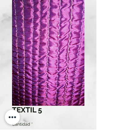
TEXTIL 5
Cantidad
*