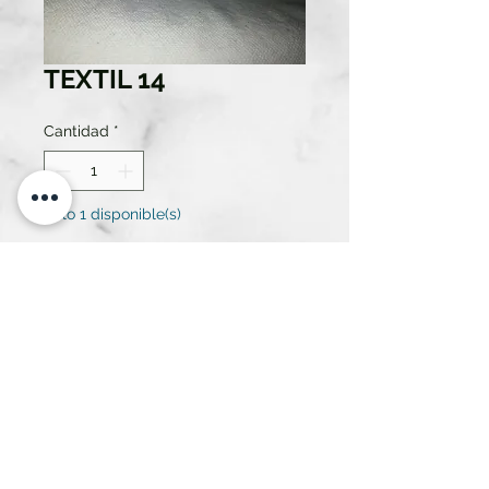
TEXTIL 14
Cantidad
*
Solo 1 disponible(s)
Contáctanos para comprar
COLCH BLANCA LISA
ATREZZO RENT SL.