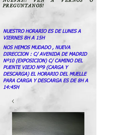
NUEVAS!! VEN A VERNOS O
PREGUNTANOS!
NUESTRO HORARIO ES DE LUNES A
VIERNES 8H A 15H
NOS HEMOS MUDADO , NUEVA
DIRECCION : C/ AVENIDA DE MADRID
Nº10 (EXPOSICION) C/ CAMINO DEL
PUENTE VIEJO Nº9 (CARGA Y
DESCARGA) EL HORARIO DEL MUELLE
PARA CARGA Y DESCARGA ES DE 8H A
14:45H