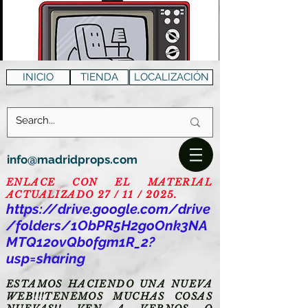
INICIO
TIENDA
LOCALIZACIÓN
info@madridprops.com
ENLACE CON EL MATERIAL
ACTUALIZADO 27 / 11 / 2025.
https://drive.google.com/drive
/folders/1ObPR5H2goOnk3NA
MTQ12ovQb0fgm1R_2?
usp=sharing
ESTAMOS HACIENDO UNA NUEVA
WEB!!!TENEMOS MUCHAS COSAS