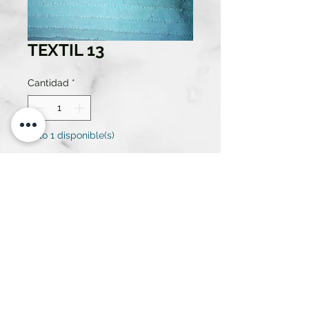
TEXTIL 13
Cantidad
*
Solo 1 disponible(s)
Contáctanos para comprar
COLCHA
ATREZZO RENT SL.