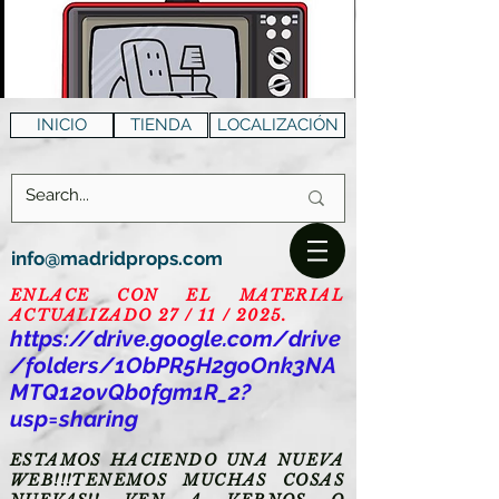
INICIO
TIENDA
LOCALIZACIÓN
info@madridprops.com
ENLACE CON EL MATERIAL
ACTUALIZADO 27 / 11 / 2025.
https://drive.google.com/drive
/folders/1ObPR5H2goOnk3NA
MTQ12ovQb0fgm1R_2?
usp=sharing
ESTAMOS HACIENDO UNA NUEVA
WEB!!!TENEMOS MUCHAS COSAS