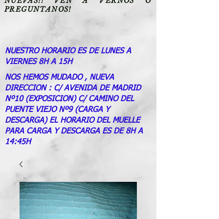
NUEVAS!! VEN A VERNOS O
PREGUNTANOS!
NUESTRO HORARIO ES DE LUNES A
VIERNES 8H A 15H
NOS HEMOS MUDADO , NUEVA
DIRECCION : C/ AVENIDA DE MADRID
Nº10 (EXPOSICION) C/ CAMINO DEL
PUENTE VIEJO Nº9 (CARGA Y
DESCARGA) EL HORARIO DEL MUELLE
PARA CARGA Y DESCARGA ES DE 8H A
14:45H