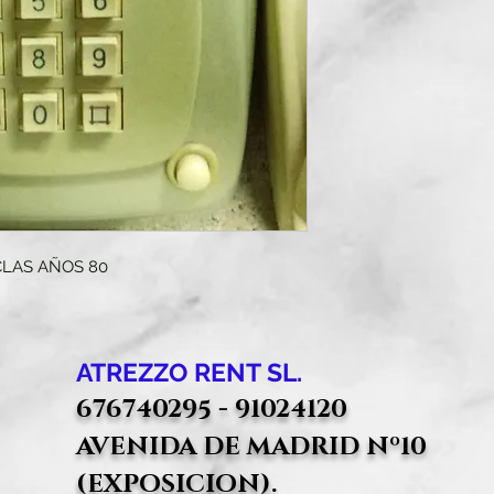
CLAS AÑOS 80
ATREZZO RENT SL.
676740295 - 91024120
AVENIDA DE MADRID Nº10
(EXPOSICION).