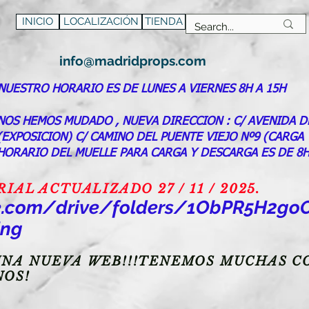
INICIO
LOCALIZACIÓN
TIENDA
info@madridprops.com
NUESTRO HORARIO ES DE LUNES A VIERNES 8H A 15H
NOS HEMOS MUDADO , NUEVA DIRECCION : C/ AVENIDA D
(EXPOSICION) C/ CAMINO DEL PUENTE VIEJO Nº9 (CARGA
HORARIO DEL MUELLE PARA CARGA Y DESCARGA ES DE 8H
AL ACTUALIZADO 27 / 11 / 2025.
gle.com/drive/folders/1ObPR5H2
ing
NA NUEVA WEB!!!TENEMOS MUCHAS CO
NOS!