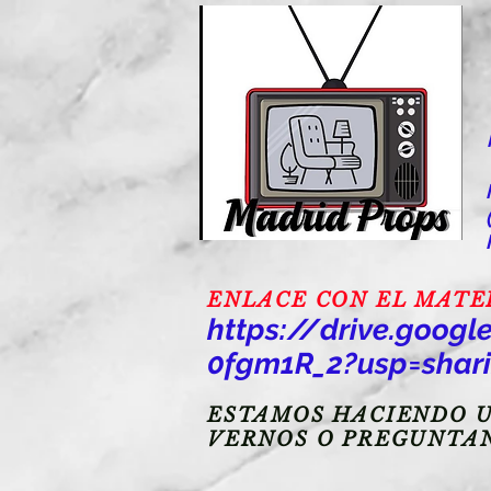
ENLACE CON EL MATERI
https://drive.goo
0fgm1R_2?usp=shar
ESTAMOS HACIENDO U
VERNOS O PREGUNTA