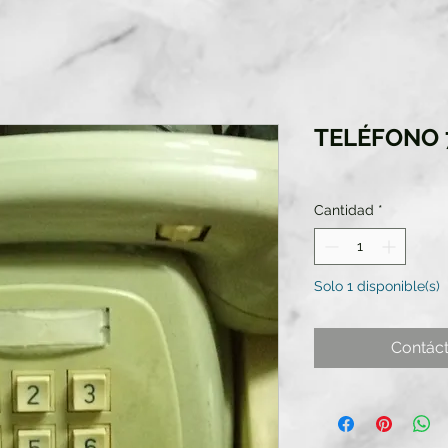
TELÉFONO 
Cantidad
*
Solo 1 disponible(s)
Contác