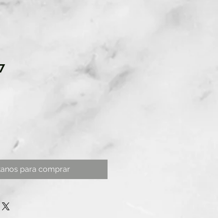
7
tanos para comprar