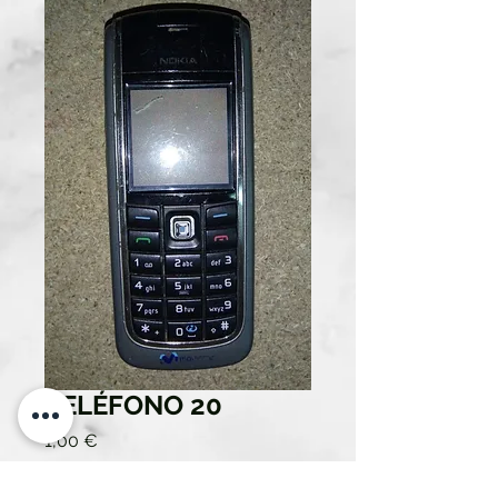
TELÉFONO 20
Precio
1,00 €
Cantidad
*