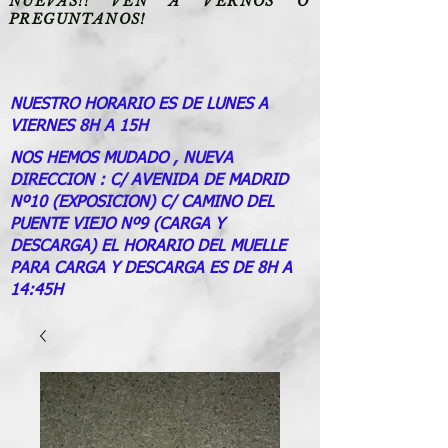
NUEVAS!! VEN A VERNOS O
PREGUNTANOS!
NUESTRO HORARIO ES DE LUNES A
VIERNES 8H A 15H
NOS HEMOS MUDADO , NUEVA
DIRECCION : C/ AVENIDA DE MADRID
Nº10 (EXPOSICION) C/ CAMINO DEL
PUENTE VIEJO Nº9 (CARGA Y
DESCARGA) EL HORARIO DEL MUELLE
PARA CARGA Y DESCARGA ES DE 8H A
14:45H