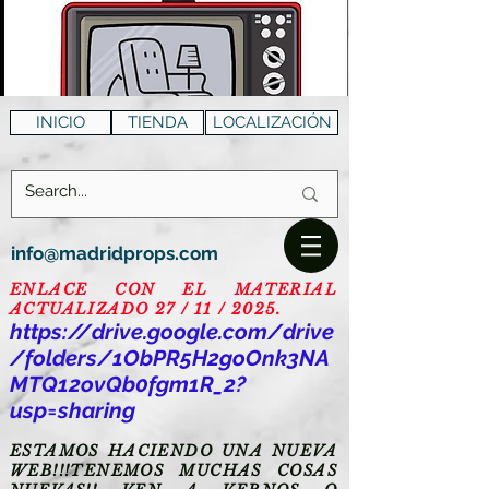
INICIO
TIENDA
LOCALIZACIÓN
info@madridprops.com
ENLACE CON EL MATERIAL
ACTUALIZADO 27 / 11 / 2025.
https://drive.google.com/drive
/folders/1ObPR5H2goOnk3NA
MTQ12ovQb0fgm1R_2?
usp=sharing
ESTAMOS HACIENDO UNA NUEVA
WEB!!!TENEMOS MUCHAS COSAS