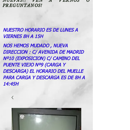
NUEVAS!! VEN A VERNOS O
PREGUNTANOS!
NUESTRO HORARIO ES DE LUNES A
VIERNES 8H A 15H
NOS HEMOS MUDADO , NUEVA
DIRECCION : C/ AVENIDA DE MADRID
Nº10 (EXPOSICION) C/ CAMINO DEL
PUENTE VIEJO Nº9 (CARGA Y
DESCARGA) EL HORARIO DEL MUELLE
PARA CARGA Y DESCARGA ES DE 8H A
14:45H