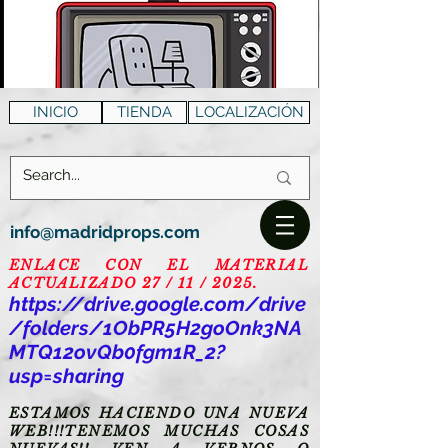
INICIO
TIENDA
LOCALIZACIÓN
info@madridprops.com
ENLACE CON EL MATERIAL
ACTUALIZADO 27 / 11 / 2025.
https://drive.google.com/drive
/folders/1ObPR5H2goOnk3NA
MTQ12ovQb0fgm1R_2?
usp=sharing
ESTAMOS HACIENDO UNA NUEVA
WEB!!!TENEMOS MUCHAS COSAS