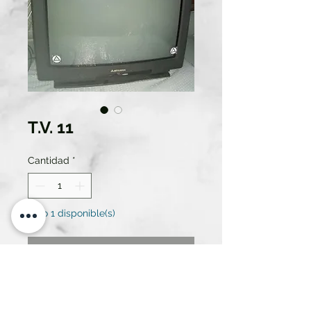
T.V. 11
Cantidad
*
Solo 1 disponible(s)
Contáctanos para comprar
TELEVISOR DE 25" ANTIGUO
MITSUBISHI