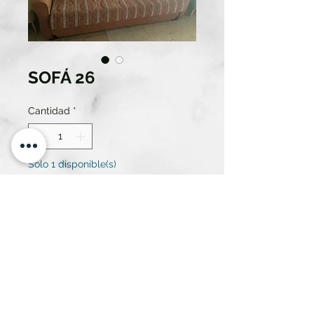
SOFÁ 26
Cantidad
*
Solo 1 disponible(s)
Contáctanos para comprar
SOFÁ 3 PLAZAS