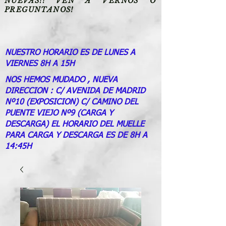
NUEVAS!! VEN A VERNOS O
PREGUNTANOS!
NUESTRO HORARIO ES DE LUNES A
VIERNES 8H A 15H
NOS HEMOS MUDADO , NUEVA
DIRECCION : C/ AVENIDA DE MADRID
Nº10 (EXPOSICION) C/ CAMINO DEL
PUENTE VIEJO Nº9 (CARGA Y
DESCARGA) EL HORARIO DEL MUELLE
PARA CARGA Y DESCARGA ES DE 8H A
14:45H