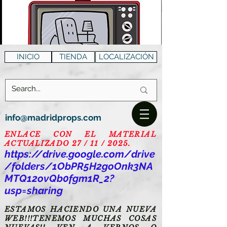
INICIO
TIENDA
LOCALIZACIÓN
info@madridprops.com
ENLACE CON EL MATERIAL
ACTUALIZADO 27 / 11 / 2025.
https://drive.google.com/drive
/folders/1ObPR5H2goOnk3NA
MTQ12ovQb0fgm1R_2?
usp=sharing
ESTAMOS HACIENDO UNA NUEVA
WEB!!!TENEMOS MUCHAS COSAS