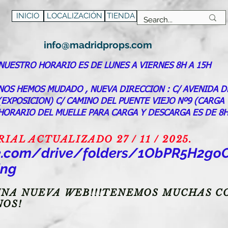
INICIO
LOCALIZACIÓN
TIENDA
info@madridprops.com
NUESTRO HORARIO ES DE LUNES A VIERNES 8H A 15H
NOS HEMOS MUDADO , NUEVA DIRECCION : C/ AVENIDA D
(EXPOSICION) C/ CAMINO DEL PUENTE VIEJO Nº9 (CARGA
HORARIO DEL MUELLE PARA CARGA Y DESCARGA ES DE 8H
AL ACTUALIZADO 27 / 11 / 2025.
gle.com/drive/folders/1ObPR5H2
ing
NA NUEVA WEB!!!TENEMOS MUCHAS CO
NOS!