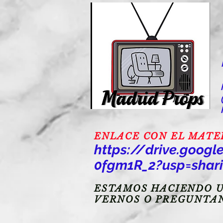
ENLACE CON EL MATERI
https://drive.goo
0fgm1R_2?usp=shar
ESTAMOS HACIENDO U
VERNOS O PREGUNTA