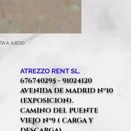
TA A JUEGO
ATREZZO RENT SL.
676740295 - 91024120
AVENIDA DE MADRID Nº10
(EXPOSICION).
CAMINO DEL PUENTE
VIEJO Nº9 ( CARGA Y
DESCARGA).