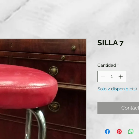
SILLA 7
Cantidad
*
Solo 2 disponible(s)
Contác