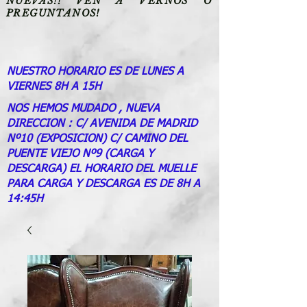
NUEVAS!! VEN A VERNOS O
PREGUNTANOS!
NUESTRO HORARIO ES DE LUNES A
VIERNES 8H A 15H
NOS HEMOS MUDADO , NUEVA
DIRECCION : C/ AVENIDA DE MADRID
Nº10 (EXPOSICION) C/ CAMINO DEL
PUENTE VIEJO Nº9 (CARGA Y
DESCARGA) EL HORARIO DEL MUELLE
PARA CARGA Y DESCARGA ES DE 8H A
14:45H