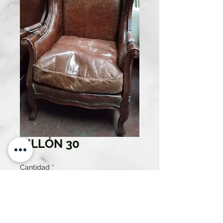
SILLÓN 30
Cantidad
*
Solo 2 disponible(s)