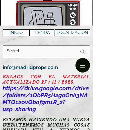
INICIO
TIENDA
LOCALIZACIÓN
info@madridprops.com
ENLACE CON EL MATERIAL
ACTUALIZADO 27 / 11 / 2025.
https://drive.google.com/drive
/folders/1ObPR5H2goOnk3NA
MTQ12ovQb0fgm1R_2?
usp=sharing
ESTAMOS HACIENDO UNA NUEVA
WEB!!!TENEMOS MUCHAS COSAS