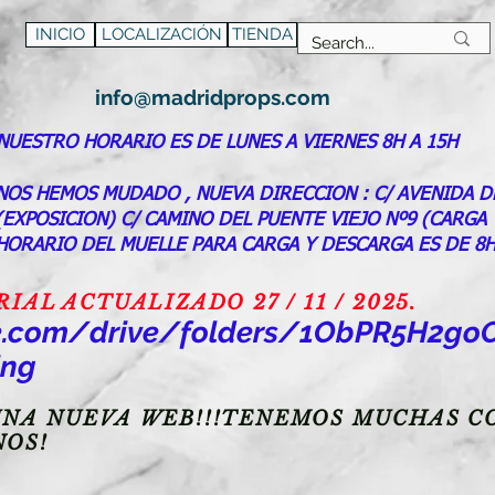
INICIO
LOCALIZACIÓN
TIENDA
info@madridprops.com
NUESTRO HORARIO ES DE LUNES A VIERNES 8H A 15H
NOS HEMOS MUDADO , NUEVA DIRECCION : C/ AVENIDA D
(EXPOSICION) C/ CAMINO DEL PUENTE VIEJO Nº9 (CARGA
HORARIO DEL MUELLE PARA CARGA Y DESCARGA ES DE 8H
AL ACTUALIZADO 27 / 11 / 2025.
gle.com/drive/folders/1ObPR5H2
ing
NA NUEVA WEB!!!TENEMOS MUCHAS CO
NOS!