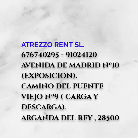
ATREZZO RENT SL.
676740295 - 91024120
AVENIDA DE MADRID Nº10
(EXPOSICION).
CAMINO DEL PUENTE
VIEJO Nº9 ( CARGA Y
DESCARGA).
ARGANDA DEL REY , 28500