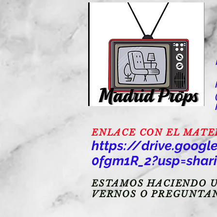
ENLACE CON EL MATERI
https://drive.goo
0fgm1R_2?usp=shar
ESTAMOS HACIENDO U
VERNOS O PREGUNTA