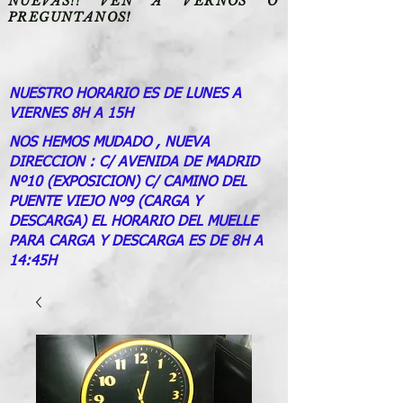
NUEVAS!! VEN A VERNOS O
PREGUNTANOS!
NUESTRO HORARIO ES DE LUNES A
VIERNES 8H A 15H
NOS HEMOS MUDADO , NUEVA
DIRECCION : C/ AVENIDA DE MADRID
Nº10 (EXPOSICION) C/ CAMINO DEL
PUENTE VIEJO Nº9 (CARGA Y
DESCARGA) EL HORARIO DEL MUELLE
PARA CARGA Y DESCARGA ES DE 8H A
14:45H