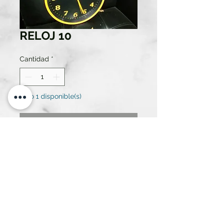
RELOJ 10
Cantidad
*
Solo 1 disponible(s)
Contáctanos para comprar
RELOJ DE COCINA NARANJA Y
NEGRO