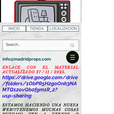
INICIO
TIENDA
LOCALIZACIÓN
info@madridprops.com
ENLACE CON EL MATERIAL
ACTUALIZADO 27 / 11 / 2025.
https://drive.google.com/drive
/folders/1ObPR5H2goOnk3NA
MTQ12ovQb0fgm1R_2?
usp=sharing
ESTAMOS HACIENDO UNA NUEVA
WEB!!!TENEMOS MUCHAS COSAS