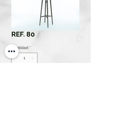
REF. 80
Cantidad
*
Solo 1 disponible(s)
Contáctanos para comprar
ATREZZO RENT SL.