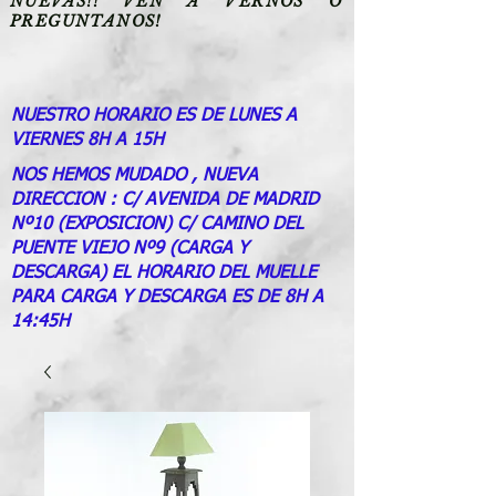
NUEVAS!! VEN A VERNOS O
PREGUNTANOS!
NUESTRO HORARIO ES DE LUNES A
VIERNES 8H A 15H
NOS HEMOS MUDADO , NUEVA
DIRECCION : C/ AVENIDA DE MADRID
Nº10 (EXPOSICION) C/ CAMINO DEL
PUENTE VIEJO Nº9 (CARGA Y
DESCARGA) EL HORARIO DEL MUELLE
PARA CARGA Y DESCARGA ES DE 8H A
14:45H