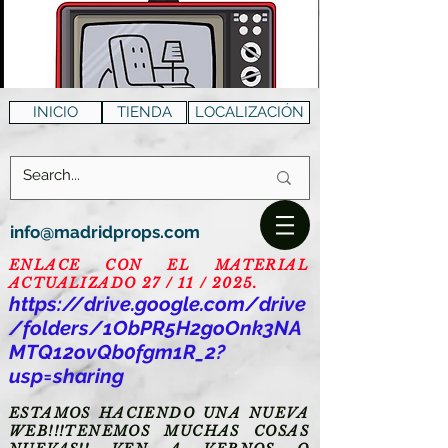
INICIO
TIENDA
LOCALIZACIÓN
info@madridprops.com
ENLACE CON EL MATERIAL
ACTUALIZADO 27 / 11 / 2025.
https://drive.google.com/drive
/folders/1ObPR5H2goOnk3NA
MTQ12ovQb0fgm1R_2?
usp=sharing
ESTAMOS HACIENDO UNA NUEVA
WEB!!!TENEMOS MUCHAS COSAS