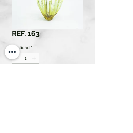
REF. 163
Cantidad
*
Solo 1 disponible(s)
Contáctanos para comprar
ATREZZO RENT SL.