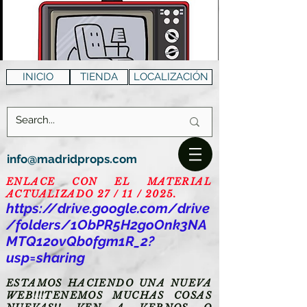
INICIO
TIENDA
LOCALIZACIÓN
info@madridprops.com
ENLACE CON EL MATERIAL
ACTUALIZADO 27 / 11 / 2025.
https://drive.google.com/drive
/folders/1ObPR5H2goOnk3NA
MTQ12ovQb0fgm1R_2?
usp=sharing
ESTAMOS HACIENDO UNA NUEVA
WEB!!!TENEMOS MUCHAS COSAS