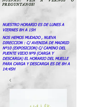
NUEVAS!! VEN A VERNOS O
PREGUNTANOS!
NUESTRO HORARIO ES DE LUNES A
VIERNES 8H A 15H
NOS HEMOS MUDADO , NUEVA
DIRECCION : C/ AVENIDA DE MADRID
Nº10 (EXPOSICION) C/ CAMINO DEL
PUENTE VIEJO Nº9 (CARGA Y
DESCARGA) EL HORARIO DEL MUELLE
PARA CARGA Y DESCARGA ES DE 8H A
14:45H