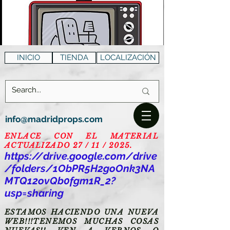
INICIO
TIENDA
LOCALIZACIÓN
info@madridprops.com
ENLACE CON EL MATERIAL
ACTUALIZADO 27 / 11 / 2025.
https://drive.google.com/drive
/folders/1ObPR5H2goOnk3NA
MTQ12ovQb0fgm1R_2?
usp=sharing
ESTAMOS HACIENDO UNA NUEVA
WEB!!!TENEMOS MUCHAS COSAS