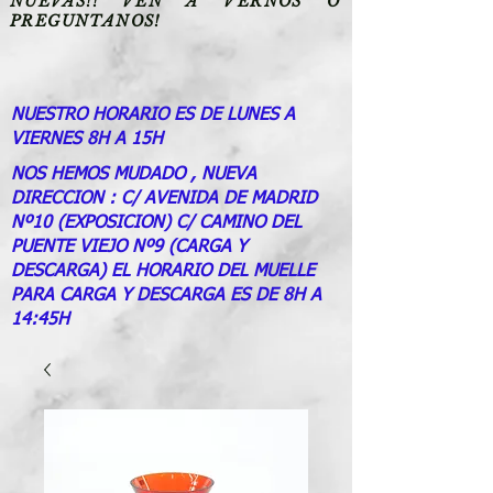
NUEVAS!! VEN A VERNOS O
PREGUNTANOS!
NUESTRO HORARIO ES DE LUNES A
VIERNES 8H A 15H
NOS HEMOS MUDADO , NUEVA
DIRECCION : C/ AVENIDA DE MADRID
Nº10 (EXPOSICION) C/ CAMINO DEL
PUENTE VIEJO Nº9 (CARGA Y
DESCARGA) EL HORARIO DEL MUELLE
PARA CARGA Y DESCARGA ES DE 8H A
14:45H