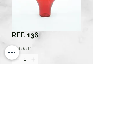
REF. 136
Cantidad
*
Solo 1 disponible(s)
Contáctanos para comprar
ATREZZO RENT SL.