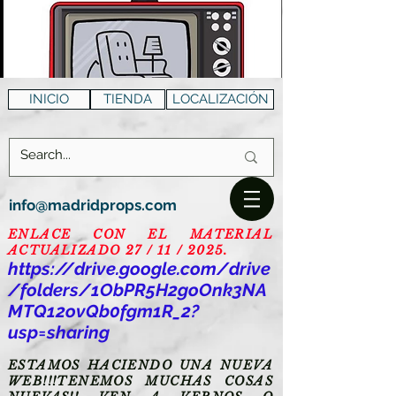
INICIO
TIENDA
LOCALIZACIÓN
info@madridprops.com
ENLACE CON EL MATERIAL
ACTUALIZADO 27 / 11 / 2025.
https://drive.google.com/drive
/folders/1ObPR5H2goOnk3NA
MTQ12ovQb0fgm1R_2?
usp=sharing
ESTAMOS HACIENDO UNA NUEVA
WEB!!!TENEMOS MUCHAS COSAS