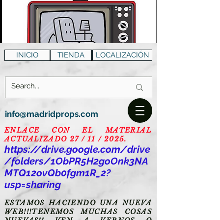
INICIO
TIENDA
LOCALIZACIÓN
info@madridprops.com
ENLACE CON EL MATERIAL
ACTUALIZADO 27 / 11 / 2025.
https://drive.google.com/drive
/folders/1ObPR5H2goOnk3NA
MTQ12ovQb0fgm1R_2?
usp=sharing
ESTAMOS HACIENDO UNA NUEVA
WEB!!!TENEMOS MUCHAS COSAS