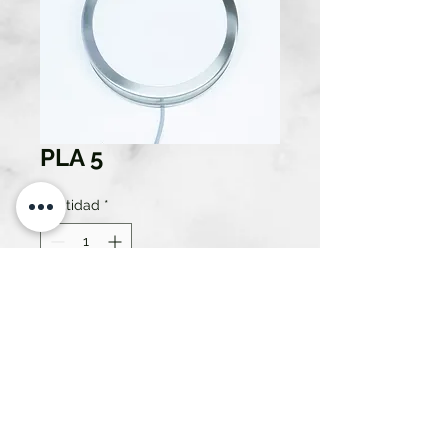
PLA 5
Cantidad
*
Solo 2 disponible(s)
Contáctanos para comprar