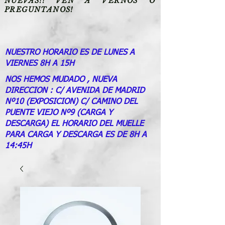
NUEVAS!! VEN A VERNOS O
PREGUNTANOS!
NUESTRO HORARIO ES DE LUNES A
VIERNES 8H A 15H
NOS HEMOS MUDADO , NUEVA
DIRECCION : C/ AVENIDA DE MADRID
Nº10 (EXPOSICION) C/ CAMINO DEL
PUENTE VIEJO Nº9 (CARGA Y
DESCARGA) EL HORARIO DEL MUELLE
PARA CARGA Y DESCARGA ES DE 8H A
14:45H