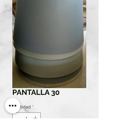
PANTALLA 30
Cantidad
*
Solo 5 disponible(s)