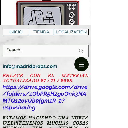
INICIO
TIENDA
LOCALIZACIÓN
info@madridprops.com
ENLACE CON EL MATERIAL
ACTUALIZADO 27 / 11 / 2025.
https://drive.google.com/drive
/folders/1ObPR5H2goOnk3NA
MTQ12ovQb0fgm1R_2?
usp=sharing
ESTAMOS HACIENDO UNA NUEVA
WEB!!!TENEMOS MUCHAS COSAS