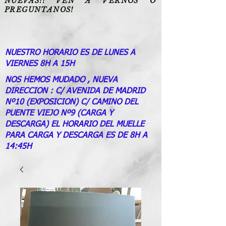
NUEVAS!! VEN A VERNOS O
PREGUNTANOS!
NUESTRO HORARIO ES DE LUNES A
VIERNES 8H A 15H
NOS HEMOS MUDADO , NUEVA
DIRECCION : C/ AVENIDA DE MADRID
Nº10 (EXPOSICION) C/ CAMINO DEL
PUENTE VIEJO Nº9 (CARGA Y
DESCARGA) EL HORARIO DEL MUELLE
PARA CARGA Y DESCARGA ES DE 8H A
14:45H