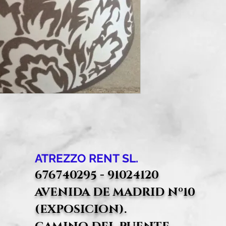
ATREZZO RENT SL.
676740295 - 91024120
AVENIDA DE MADRID Nº10
(EXPOSICION).