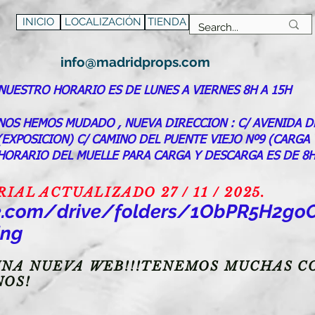
INICIO
LOCALIZACIÓN
TIENDA
info@madridprops.com
NUESTRO HORARIO ES DE LUNES A VIERNES 8H A 15H
NOS HEMOS MUDADO , NUEVA DIRECCION : C/ AVENIDA D
(EXPOSICION) C/ CAMINO DEL PUENTE VIEJO Nº9 (CARGA
HORARIO DEL MUELLE PARA CARGA Y DESCARGA ES DE 8H
AL ACTUALIZADO 27 / 11 / 2025.
gle.com/drive/folders/1ObPR5H2
ing
NA NUEVA WEB!!!TENEMOS MUCHAS CO
NOS!