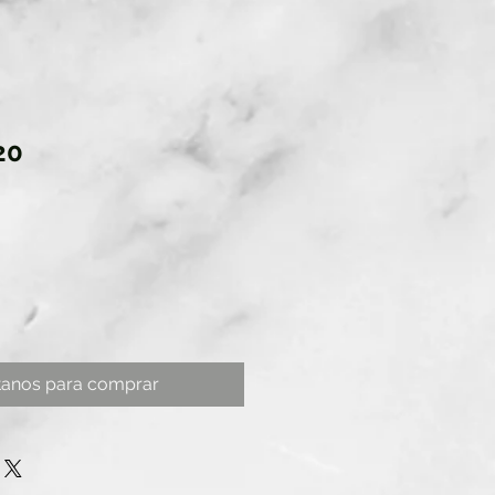
20
tanos para comprar