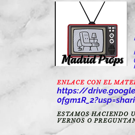
ENLACE CON EL MATERI
https://drive.goo
0fgm1R_2?usp=shar
ESTAMOS HACIENDO U
VERNOS O PREGUNTA