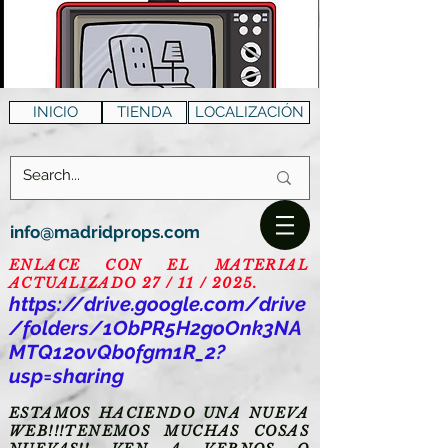
INICIO
TIENDA
LOCALIZACIÓN
info@madridprops.com
ENLACE CON EL MATERIAL
ACTUALIZADO 27 / 11 / 2025.
https://drive.google.com/drive
/folders/1ObPR5H2goOnk3NA
MTQ12ovQb0fgm1R_2?
usp=sharing
ESTAMOS HACIENDO UNA NUEVA
WEB!!!TENEMOS MUCHAS COSAS