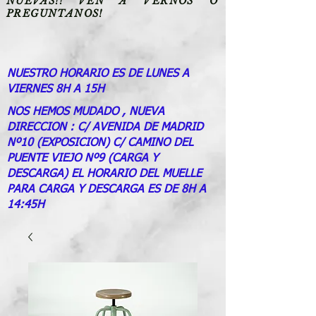
NUEVAS!! VEN A VERNOS O
PREGUNTANOS!
NUESTRO HORARIO ES DE LUNES A
VIERNES 8H A 15H
NOS HEMOS MUDADO , NUEVA
DIRECCION : C/ AVENIDA DE MADRID
Nº10 (EXPOSICION) C/ CAMINO DEL
PUENTE VIEJO Nº9 (CARGA Y
DESCARGA) EL HORARIO DEL MUELLE
PARA CARGA Y DESCARGA ES DE 8H A
14:45H