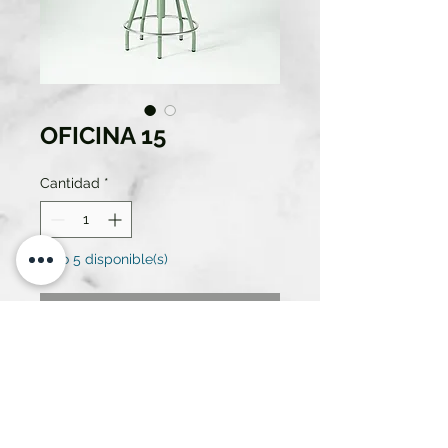
OFICINA 15
Cantidad
*
Solo 5 disponible(s)
Contáctanos para comprar
TABURETE OFICINA,
LABORATORIO... DISPONIBLES 4
MARRONES Y UNA AMARILLA