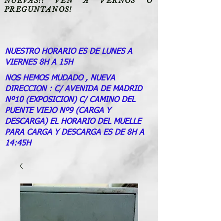
NUEVAS!! VEN A VERNOS O
PREGUNTANOS!
NUESTRO HORARIO ES DE LUNES A
VIERNES 8H A 15H
NOS HEMOS MUDADO , NUEVA
DIRECCION : C/ AVENIDA DE MADRID
Nº10 (EXPOSICION) C/ CAMINO DEL
PUENTE VIEJO Nº9 (CARGA Y
DESCARGA) EL HORARIO DEL MUELLE
PARA CARGA Y DESCARGA ES DE 8H A
14:45H