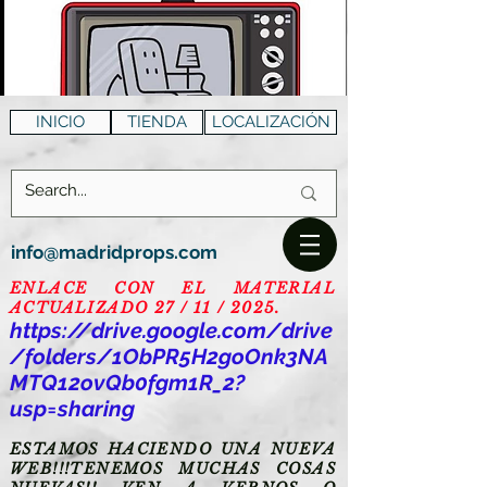
INICIO
TIENDA
LOCALIZACIÓN
info@madridprops.com
ENLACE CON EL MATERIAL
ACTUALIZADO 27 / 11 / 2025.
https://drive.google.com/drive
/folders/1ObPR5H2goOnk3NA
MTQ12ovQb0fgm1R_2?
usp=sharing
ESTAMOS HACIENDO UNA NUEVA
WEB!!!TENEMOS MUCHAS COSAS