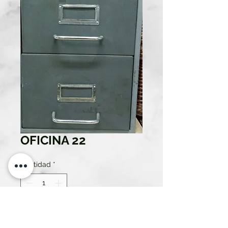
OFICINA 22
Cantidad
*
Solo 1 disponible(s)