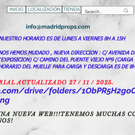
INICIO
LOCALIZACIÓN
TIENDA
info@madridprops.com
NUESTRO HORARIO ES DE LUNES A VIERNES 8H A 15H
NOS HEMOS MUDADO , NUEVA DIRECCION : C/ AVENIDA D
(EXPOSICION) C/ CAMINO DEL PUENTE VIEJO Nº9 (CARGA
HORARIO DEL MUELLE PARA CARGA Y DESCARGA ES DE 8H
AL ACTUALIZADO 27 / 11 / 2025.
gle.com/drive/folders/1ObPR5H2
ing
NA NUEVA WEB!!!TENEMOS MUCHAS CO
NOS!