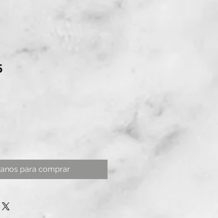
5
tanos para comprar