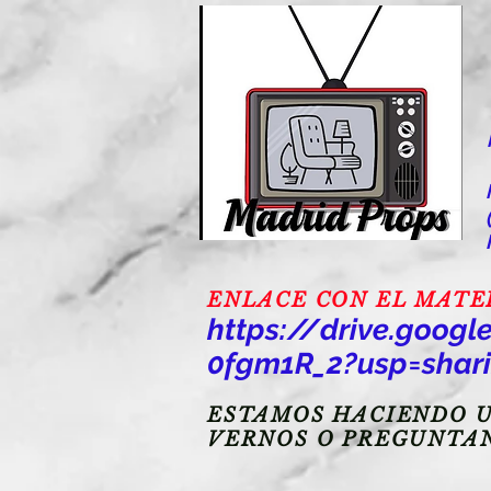
ENLACE CON EL MATERI
https://drive.goo
0fgm1R_2?usp=shar
ESTAMOS HACIENDO U
VERNOS O PREGUNTA