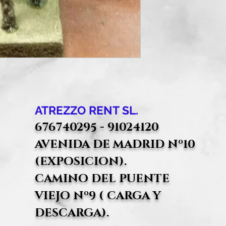
ATREZZO RENT SL.
676740295 - 91024120
AVENIDA DE MADRID Nº10
(EXPOSICION).
CAMINO DEL PUENTE
VIEJO Nº9 ( CARGA Y
DESCARGA).