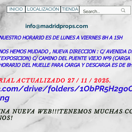
INICIO
LOCALIZACIÓN
TIENDA
info@madridprops.com
NUESTRO HORARIO ES DE LUNES A VIERNES 8H A 15H
NOS HEMOS MUDADO , NUEVA DIRECCION : C/ AVENIDA D
(EXPOSICION) C/ CAMINO DEL PUENTE VIEJO Nº9 (CARGA
HORARIO DEL MUELLE PARA CARGA Y DESCARGA ES DE 8H
AL ACTUALIZADO 27 / 11 / 2025.
gle.com/drive/folders/1ObPR5H2
ing
NA NUEVA WEB!!!TENEMOS MUCHAS CO
NOS!