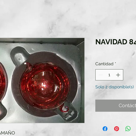
NAVIDAD 8
Cantidad
*
Solo 2 disponible(s)
Contác
TAMAÑO