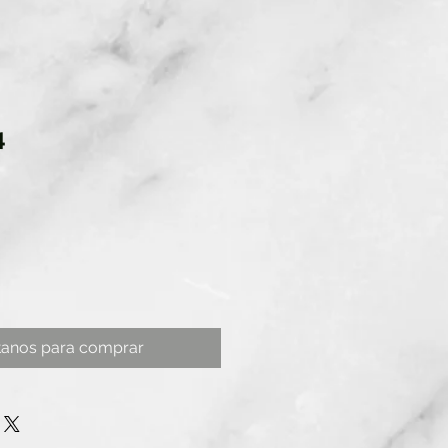
4
tanos para comprar