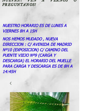
NUEVAS!! VEN A VERNOS O
PREGUNTANOS!
NUESTRO HORARIO ES DE LUNES A
VIERNES 8H A 15H
NOS HEMOS MUDADO , NUEVA
DIRECCION : C/ AVENIDA DE MADRID
Nº10 (EXPOSICION) C/ CAMINO DEL
PUENTE VIEJO Nº9 (CARGA Y
DESCARGA) EL HORARIO DEL MUELLE
PARA CARGA Y DESCARGA ES DE 8H A
14:45H