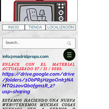
INICIO
TIENDA
LOCALIZACIÓN
info@madridprops.com
ENLACE CON EL MATERIAL
ACTUALIZADO 27 / 11 / 2025.
https://drive.google.com/drive
/folders/1ObPR5H2goOnk3NA
MTQ12ovQb0fgm1R_2?
usp=sharing
ESTAMOS HACIENDO UNA NUEVA
WEB!!!TENEMOS MUCHAS COSAS