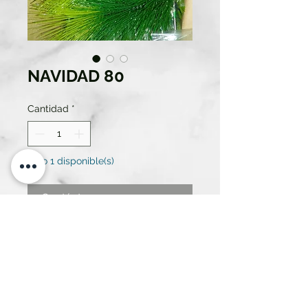
NAVIDAD 80
Cantidad
*
Solo 1 disponible(s)
Contáctanos para comprar
ÁRBOL DE NAVIDAD, RAMAS
INDIVIDUALES DE PINO. ALTO
1,80