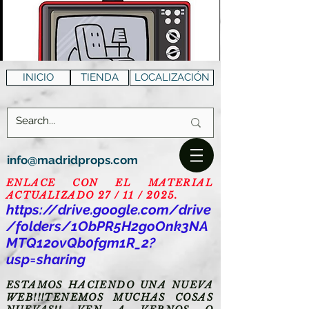
INICIO
TIENDA
LOCALIZACIÓN
info@madridprops.com
ENLACE CON EL MATERIAL
ACTUALIZADO 27 / 11 / 2025.
https://drive.google.com/drive
/folders/1ObPR5H2goOnk3NA
MTQ12ovQb0fgm1R_2?
usp=sharing
ESTAMOS HACIENDO UNA NUEVA
WEB!!!TENEMOS MUCHAS COSAS