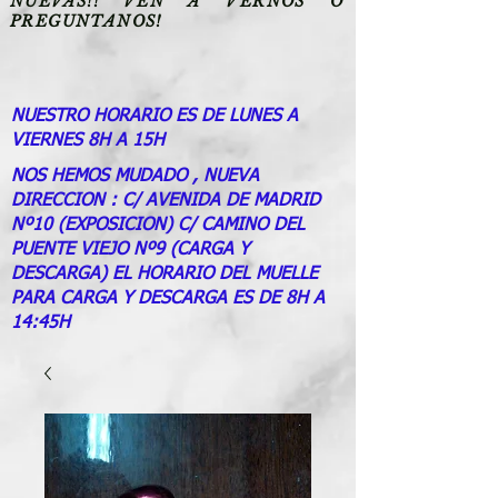
NUEVAS!! VEN A VERNOS O
PREGUNTANOS!
NUESTRO HORARIO ES DE LUNES A
VIERNES 8H A 15H
NOS HEMOS MUDADO , NUEVA
DIRECCION : C/ AVENIDA DE MADRID
Nº10 (EXPOSICION) C/ CAMINO DEL
PUENTE VIEJO Nº9 (CARGA Y
DESCARGA) EL HORARIO DEL MUELLE
PARA CARGA Y DESCARGA ES DE 8H A
14:45H