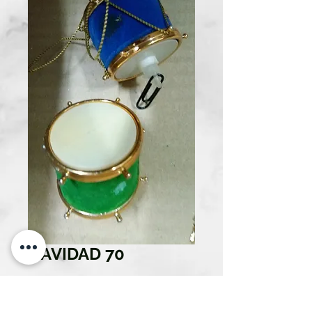
NAVIDAD 70
Cantidad
*