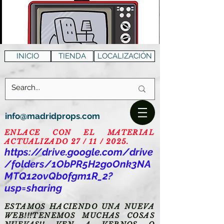
INICIO
TIENDA
LOCALIZACIÓN
info@madridprops.com
ENLACE CON EL MATERIAL
ACTUALIZADO 27 / 11 / 2025.
https://drive.google.com/drive
/folders/1ObPR5H2goOnk3NA
MTQ12ovQb0fgm1R_2?
usp=sharing
ESTAMOS HACIENDO UNA NUEVA
WEB!!!TENEMOS MUCHAS COSAS