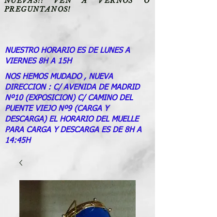
NUEVAS!! VEN A VERNOS O
PREGUNTANOS!
NUESTRO HORARIO ES DE LUNES A
VIERNES 8H A 15H
NOS HEMOS MUDADO , NUEVA
DIRECCION : C/ AVENIDA DE MADRID
Nº10 (EXPOSICION) C/ CAMINO DEL
PUENTE VIEJO Nº9 (CARGA Y
DESCARGA) EL HORARIO DEL MUELLE
PARA CARGA Y DESCARGA ES DE 8H A
14:45H