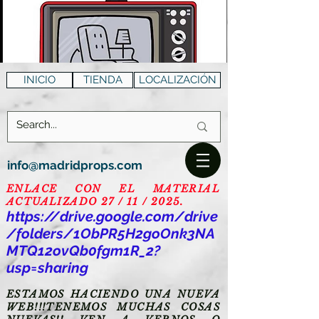
INICIO
TIENDA
LOCALIZACIÓN
info@madridprops.com
ENLACE CON EL MATERIAL
ACTUALIZADO 27 / 11 / 2025.
https://drive.google.com/drive
/folders/1ObPR5H2goOnk3NA
MTQ12ovQb0fgm1R_2?
usp=sharing
ESTAMOS HACIENDO UNA NUEVA
WEB!!!TENEMOS MUCHAS COSAS