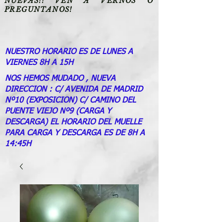
NUEVAS!! VEN A VERNOS O
PREGUNTANOS!
NUESTRO HORARIO ES DE LUNES A
VIERNES 8H A 15H
NOS HEMOS MUDADO , NUEVA
DIRECCION : C/ AVENIDA DE MADRID
Nº10 (EXPOSICION) C/ CAMINO DEL
PUENTE VIEJO Nº9 (CARGA Y
DESCARGA) EL HORARIO DEL MUELLE
PARA CARGA Y DESCARGA ES DE 8H A
14:45H