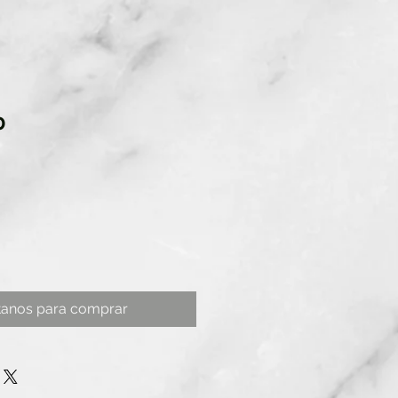
0
tanos para comprar