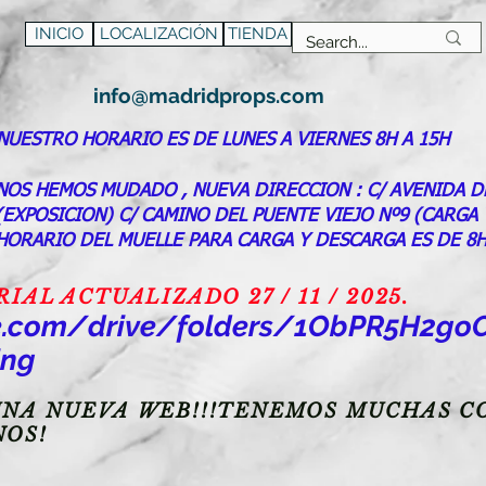
INICIO
LOCALIZACIÓN
TIENDA
info@madridprops.com
NUESTRO HORARIO ES DE LUNES A VIERNES 8H A 15H
NOS HEMOS MUDADO , NUEVA DIRECCION : C/ AVENIDA D
(EXPOSICION) C/ CAMINO DEL PUENTE VIEJO Nº9 (CARGA
HORARIO DEL MUELLE PARA CARGA Y DESCARGA ES DE 8H
AL ACTUALIZADO 27 / 11 / 2025.
gle.com/drive/folders/1ObPR5H2
ing
NA NUEVA WEB!!!TENEMOS MUCHAS CO
NOS!