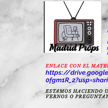
ENLACE CON EL MATERI
https://drive.goo
0fgm1R_2?usp=shar
ESTAMOS HACIENDO U
VERNOS O PREGUNTA