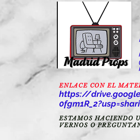
ENLACE CON EL MATERI
https://drive.goo
0fgm1R_2?usp=shar
ESTAMOS HACIENDO U
VERNOS O PREGUNTA