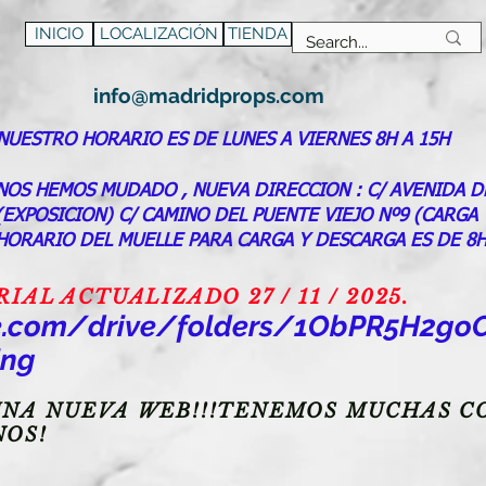
INICIO
LOCALIZACIÓN
TIENDA
info@madridprops.com
NUESTRO HORARIO ES DE LUNES A VIERNES 8H A 15H
NOS HEMOS MUDADO , NUEVA DIRECCION : C/ AVENIDA D
(EXPOSICION) C/ CAMINO DEL PUENTE VIEJO Nº9 (CARGA
HORARIO DEL MUELLE PARA CARGA Y DESCARGA ES DE 8H
AL ACTUALIZADO 27 / 11 / 2025.
gle.com/drive/folders/1ObPR5H2
ing
NA NUEVA WEB!!!TENEMOS MUCHAS CO
NOS!