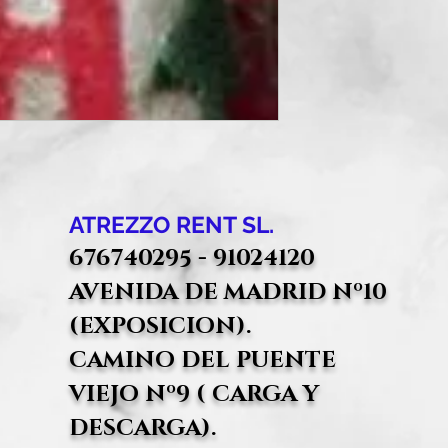
ATREZZO RENT SL.
676740295 - 91024120
AVENIDA DE MADRID Nº10
(EXPOSICION).
CAMINO DEL PUENTE
VIEJO Nº9 ( CARGA Y
DESCARGA).