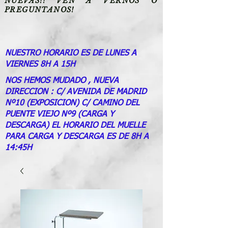
NUEVAS!! VEN A VERNOS O
PREGUNTANOS!
NUESTRO HORARIO ES DE LUNES A
VIERNES 8H A 15H
NOS HEMOS MUDADO , NUEVA
DIRECCION : C/ AVENIDA DE MADRID
Nº10 (EXPOSICION) C/ CAMINO DEL
PUENTE VIEJO Nº9 (CARGA Y
DESCARGA) EL HORARIO DEL MUELLE
PARA CARGA Y DESCARGA ES DE 8H A
14:45H