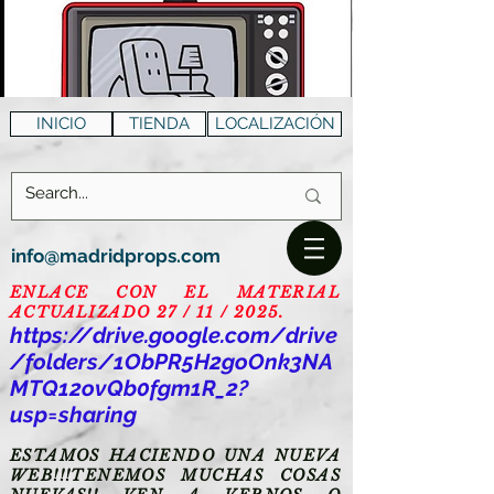
INICIO
TIENDA
LOCALIZACIÓN
info@madridprops.com
ENLACE CON EL MATERIAL
ACTUALIZADO 27 / 11 / 2025.
https://drive.google.com/drive
/folders/1ObPR5H2goOnk3NA
MTQ12ovQb0fgm1R_2?
usp=sharing
ESTAMOS HACIENDO UNA NUEVA
WEB!!!TENEMOS MUCHAS COSAS