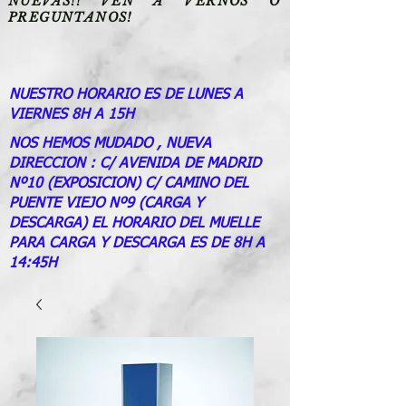
NUEVAS!! VEN A VERNOS O
PREGUNTANOS!
NUESTRO HORARIO ES DE LUNES A
VIERNES 8H A 15H
NOS HEMOS MUDADO , NUEVA
DIRECCION : C/ AVENIDA DE MADRID
Nº10 (EXPOSICION) C/ CAMINO DEL
PUENTE VIEJO Nº9 (CARGA Y
DESCARGA) EL HORARIO DEL MUELLE
PARA CARGA Y DESCARGA ES DE 8H A
14:45H