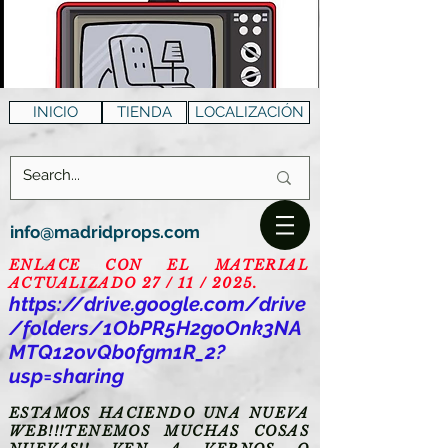
INICIO
TIENDA
LOCALIZACIÓN
info@madridprops.com
ENLACE CON EL MATERIAL
ACTUALIZADO 27 / 11 / 2025.
https://drive.google.com/drive
/folders/1ObPR5H2goOnk3NA
MTQ12ovQb0fgm1R_2?
usp=sharing
ESTAMOS HACIENDO UNA NUEVA
WEB!!!TENEMOS MUCHAS COSAS