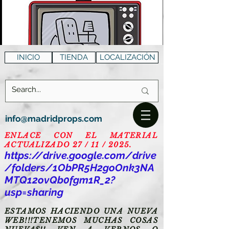
INICIO
TIENDA
LOCALIZACIÓN
info@madridprops.com
ENLACE CON EL MATERIAL
ACTUALIZADO 27 / 11 / 2025.
https://drive.google.com/drive
/folders/1ObPR5H2goOnk3NA
MTQ12ovQb0fgm1R_2?
usp=sharing
ESTAMOS HACIENDO UNA NUEVA
WEB!!!TENEMOS MUCHAS COSAS