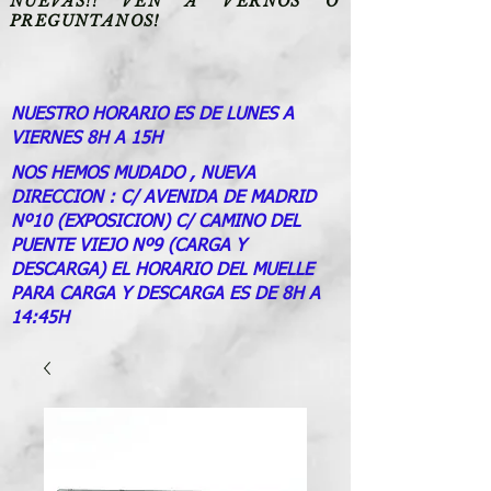
NUEVAS!! VEN A VERNOS O
PREGUNTANOS!
NUESTRO HORARIO ES DE LUNES A
VIERNES 8H A 15H
NOS HEMOS MUDADO , NUEVA
DIRECCION : C/ AVENIDA DE MADRID
Nº10 (EXPOSICION) C/ CAMINO DEL
PUENTE VIEJO Nº9 (CARGA Y
DESCARGA) EL HORARIO DEL MUELLE
PARA CARGA Y DESCARGA ES DE 8H A
14:45H