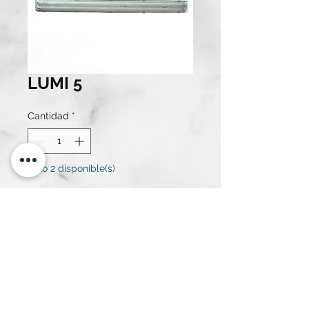
LUMI 5
Cantidad
*
Solo 2 disponible(s)
Contáctanos para comprar
Pantalla de dos tubos
fluorescentes.