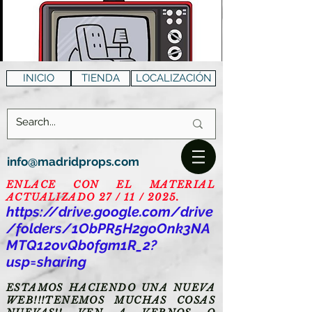
INICIO
TIENDA
LOCALIZACIÓN
info@madridprops.com
ENLACE CON EL MATERIAL
ACTUALIZADO 27 / 11 / 2025.
https://drive.google.com/drive
/folders/1ObPR5H2goOnk3NA
MTQ12ovQb0fgm1R_2?
usp=sharing
ESTAMOS HACIENDO UNA NUEVA
WEB!!!TENEMOS MUCHAS COSAS