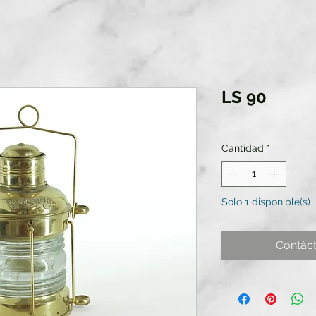
LS 90
Cantidad
*
Solo 1 disponible(s)
Contác