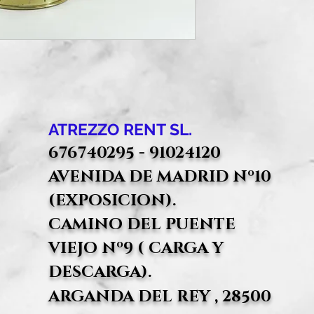
ATREZZO RENT SL.
676740295 - 91024120
AVENIDA DE MADRID Nº10
(EXPOSICION).
CAMINO DEL PUENTE
VIEJO Nº9 ( CARGA Y
DESCARGA).
ARGANDA DEL REY , 28500