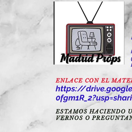
ENLACE CON EL MATERI
https://drive.goo
0fgm1R_2?usp=shar
ESTAMOS HACIENDO U
VERNOS O PREGUNTA