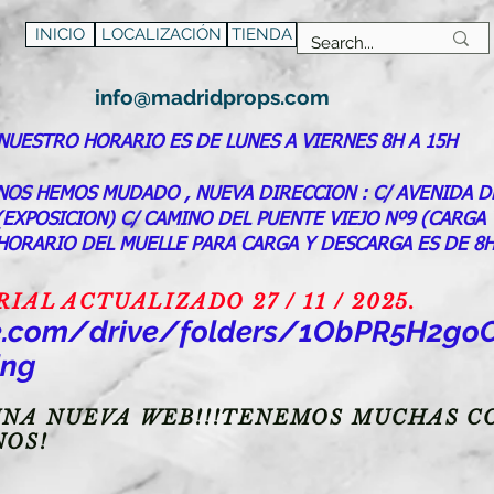
INICIO
LOCALIZACIÓN
TIENDA
info@madridprops.com
NUESTRO HORARIO ES DE LUNES A VIERNES 8H A 15H
NOS HEMOS MUDADO , NUEVA DIRECCION : C/ AVENIDA D
(EXPOSICION) C/ CAMINO DEL PUENTE VIEJO Nº9 (CARGA
HORARIO DEL MUELLE PARA CARGA Y DESCARGA ES DE 8H
AL ACTUALIZADO 27 / 11 / 2025.
gle.com/drive/folders/1ObPR5H2
ing
NA NUEVA WEB!!!TENEMOS MUCHAS CO
NOS!