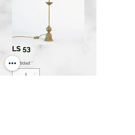
LS 53
Cantidad
*
Solo 1 disponible(s)
Contáctanos para comprar