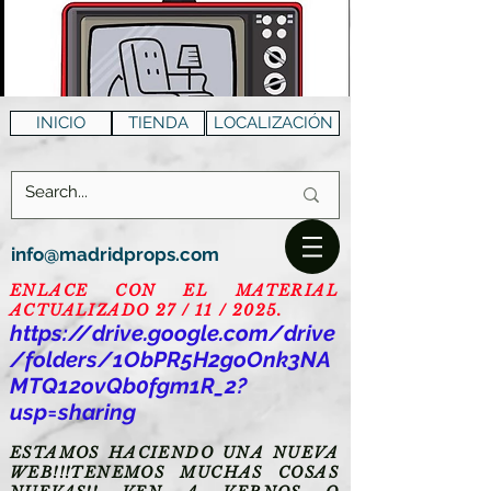
INICIO
TIENDA
LOCALIZACIÓN
info@madridprops.com
ENLACE CON EL MATERIAL
ACTUALIZADO 27 / 11 / 2025.
https://drive.google.com/drive
/folders/1ObPR5H2goOnk3NA
MTQ12ovQb0fgm1R_2?
usp=sharing
ESTAMOS HACIENDO UNA NUEVA
WEB!!!TENEMOS MUCHAS COSAS