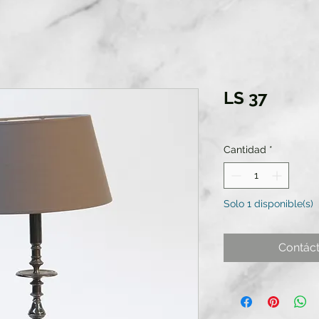
LS 37
Cantidad
*
Solo 1 disponible(s)
Contác