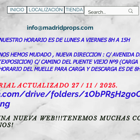
INICIO
LOCALIZACIÓN
TIENDA
info@madridprops.com
NUESTRO HORARIO ES DE LUNES A VIERNES 8H A 15H
NOS HEMOS MUDADO , NUEVA DIRECCION : C/ AVENIDA D
(EXPOSICION) C/ CAMINO DEL PUENTE VIEJO Nº9 (CARGA
HORARIO DEL MUELLE PARA CARGA Y DESCARGA ES DE 8H
AL ACTUALIZADO 27 / 11 / 2025.
gle.com/drive/folders/1ObPR5H2
ing
NA NUEVA WEB!!!TENEMOS MUCHAS CO
NOS!