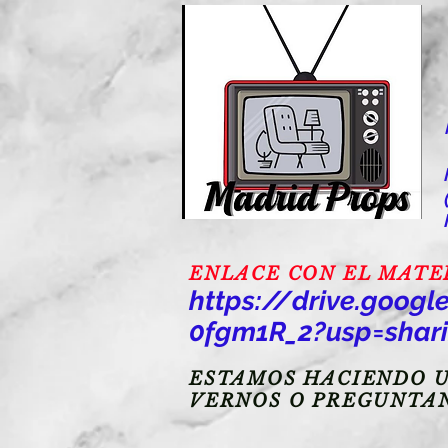
ENLACE CON EL MATERI
https://drive.goo
0fgm1R_2?usp=shar
ESTAMOS HACIENDO U
VERNOS O PREGUNTA