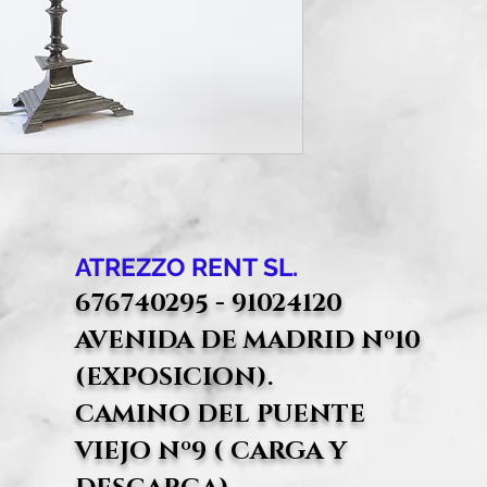
ATREZZO RENT SL.
676740295 - 91024120
AVENIDA DE MADRID Nº10
(EXPOSICION).
CAMINO DEL PUENTE
VIEJO Nº9 ( CARGA Y