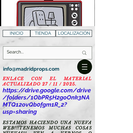
INICIO
TIENDA
LOCALIZACIÓN
info@madridprops.com
ENLACE CON EL MATERIAL
ACTUALIZADO 27 / 11 / 2025.
https://drive.google.com/drive
/folders/1ObPR5H2goOnk3NA
MTQ12ovQb0fgm1R_2?
usp=sharing
ESTAMOS HACIENDO UNA NUEVA
WEB!!!TENEMOS MUCHAS COSAS