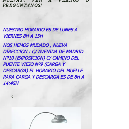
NUEVAS!! VEN A VERNOS O
PREGUNTANOS!
NUESTRO HORARIO ES DE LUNES A
VIERNES 8H A 15H
NOS HEMOS MUDADO , NUEVA
DIRECCION : C/ AVENIDA DE MADRID
Nº10 (EXPOSICION) C/ CAMINO DEL
PUENTE VIEJO Nº9 (CARGA Y
DESCARGA) EL HORARIO DEL MUELLE
PARA CARGA Y DESCARGA ES DE 8H A
14:45H