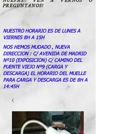
NUEVAS!! VEN A VERNOS O
PREGUNTANOS!
NUESTRO HORARIO ES DE LUNES A
VIERNES 8H A 15H
NOS HEMOS MUDADO , NUEVA
DIRECCION : C/ AVENIDA DE MADRID
Nº10 (EXPOSICION) C/ CAMINO DEL
PUENTE VIEJO Nº9 (CARGA Y
DESCARGA) EL HORARIO DEL MUELLE
PARA CARGA Y DESCARGA ES DE 8H A
14:45H