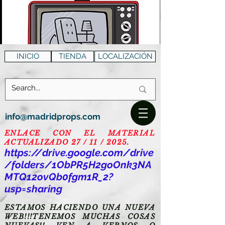
INICIO
TIENDA
LOCALIZACIÓN
info@madridprops.com
ENLACE CON EL MATERIAL
ACTUALIZADO 27 / 11 / 2025.
https://drive.google.com/drive
/folders/1ObPR5H2goOnk3NA
MTQ12ovQb0fgm1R_2?
usp=sharing
ESTAMOS HACIENDO UNA NUEVA
WEB!!!TENEMOS MUCHAS COSAS