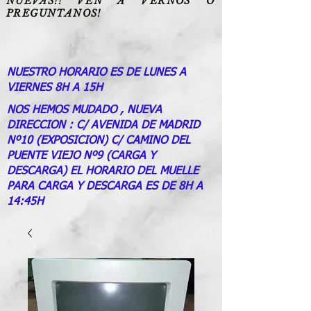
NUEVAS!! VEN A VERNOS O
PREGUNTANOS!
NUESTRO HORARIO ES DE LUNES A
VIERNES 8H A 15H
NOS HEMOS MUDADO , NUEVA
DIRECCION : C/ AVENIDA DE MADRID
Nº10 (EXPOSICION) C/ CAMINO DEL
PUENTE VIEJO Nº9 (CARGA Y
DESCARGA) EL HORARIO DEL MUELLE
PARA CARGA Y DESCARGA ES DE 8H A
14:45H