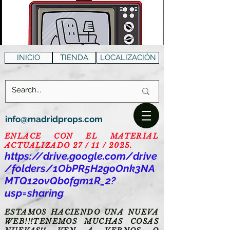
INICIO
TIENDA
LOCALIZACIÓN
info@madridprops.com
ENLACE CON EL MATERIAL
ACTUALIZADO 27 / 11 / 2025.
https://drive.google.com/drive
/folders/1ObPR5H2goOnk3NA
MTQ12ovQb0fgm1R_2?
usp=sharing
ESTAMOS HACIENDO UNA NUEVA
WEB!!!TENEMOS MUCHAS COSAS