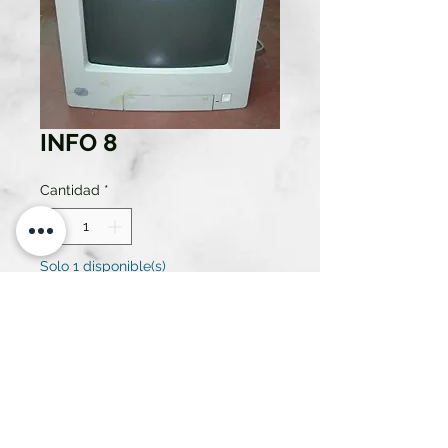
INFO 8
Cantidad
*
Solo 1 disponible(s)
Contáctanos para comprar
MONITOR IBM DE 14 PULGADAS