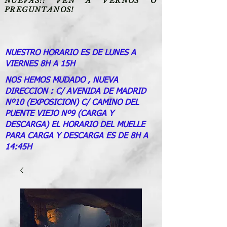
NUEVAS!! VEN A VERNOS O
PREGUNTANOS!
NUESTRO HORARIO ES DE LUNES A
VIERNES 8H A 15H
NOS HEMOS MUDADO , NUEVA
DIRECCION : C/ AVENIDA DE MADRID
Nº10 (EXPOSICION) C/ CAMINO DEL
PUENTE VIEJO Nº9 (CARGA Y
DESCARGA) EL HORARIO DEL MUELLE
PARA CARGA Y DESCARGA ES DE 8H A
14:45H