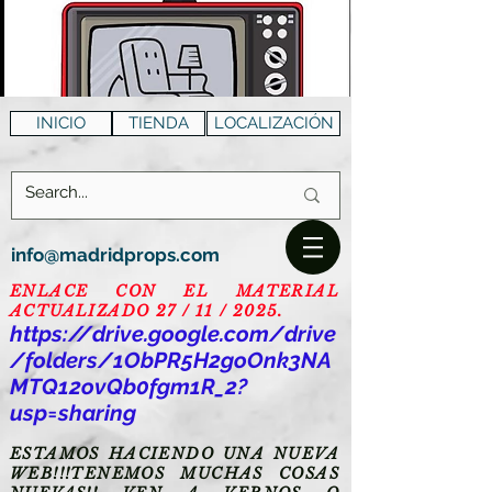
INICIO
TIENDA
LOCALIZACIÓN
info@madridprops.com
ENLACE CON EL MATERIAL
ACTUALIZADO 27 / 11 / 2025.
https://drive.google.com/drive
/folders/1ObPR5H2goOnk3NA
MTQ12ovQb0fgm1R_2?
usp=sharing
ESTAMOS HACIENDO UNA NUEVA
WEB!!!TENEMOS MUCHAS COSAS