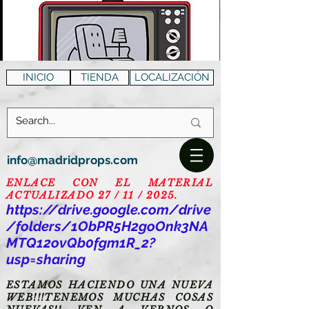
INICIO
TIENDA
LOCALIZACIÓN
info@madridprops.com
ENLACE CON EL MATERIAL
ACTUALIZADO 27 / 11 / 2025.
https://drive.google.com/drive
/folders/1ObPR5H2goOnk3NA
MTQ12ovQb0fgm1R_2?
usp=sharing
ESTAMOS HACIENDO UNA NUEVA
WEB!!!TENEMOS MUCHAS COSAS