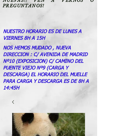
NUEVAS!! VEN A VERNOS O
PREGUNTANOS!
NUESTRO HORARIO ES DE LUNES A
VIERNES 8H A 15H
NOS HEMOS MUDADO , NUEVA
DIRECCION : C/ AVENIDA DE MADRID
Nº10 (EXPOSICION) C/ CAMINO DEL
PUENTE VIEJO Nº9 (CARGA Y
DESCARGA) EL HORARIO DEL MUELLE
PARA CARGA Y DESCARGA ES DE 8H A
14:45H