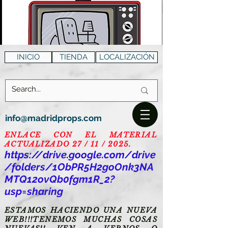
INICIO
TIENDA
LOCALIZACIÓN
info@madridprops.com
ENLACE CON EL MATERIAL
ACTUALIZADO 27 / 11 / 2025.
https://drive.google.com/drive
/folders/1ObPR5H2goOnk3NA
MTQ12ovQb0fgm1R_2?
usp=sharing
ESTAMOS HACIENDO UNA NUEVA
WEB!!!TENEMOS MUCHAS COSAS