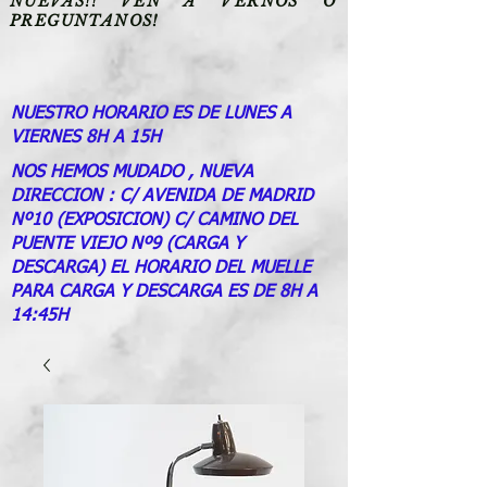
NUEVAS!! VEN A VERNOS O
PREGUNTANOS!
NUESTRO HORARIO ES DE LUNES A
VIERNES 8H A 15H
NOS HEMOS MUDADO , NUEVA
DIRECCION : C/ AVENIDA DE MADRID
Nº10 (EXPOSICION) C/ CAMINO DEL
PUENTE VIEJO Nº9 (CARGA Y
DESCARGA) EL HORARIO DEL MUELLE
PARA CARGA Y DESCARGA ES DE 8H A
14:45H