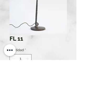
FL 11
Cantidad
*
Solo 1 disponible(s)
Contáctanos para comprar