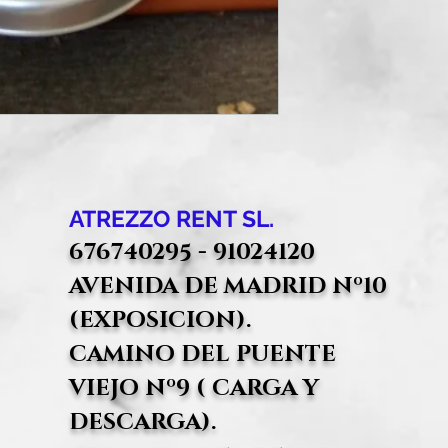
ATREZZO RENT SL.
676740295 - 91024120
AVENIDA DE MADRID Nº10
(EXPOSICION).
CAMINO DEL PUENTE
VIEJO Nº9 ( CARGA Y
DESCARGA).