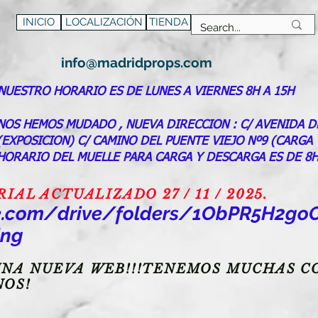
INICIO
LOCALIZACIÓN
TIENDA
info@madridprops.com
NUESTRO HORARIO ES DE LUNES A VIERNES 8H A 15H
NOS HEMOS MUDADO , NUEVA DIRECCION : C/ AVENIDA D
(EXPOSICION) C/ CAMINO DEL PUENTE VIEJO Nº9 (CARGA
HORARIO DEL MUELLE PARA CARGA Y DESCARGA ES DE 8H
AL ACTUALIZADO 27 / 11 / 2025.
gle.com/drive/folders/1ObPR5H2
ing
NA NUEVA WEB!!!TENEMOS MUCHAS CO
NOS!