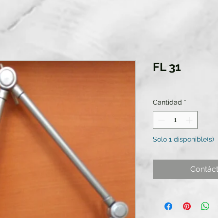
FL 31
Cantidad
*
Solo 1 disponible(s)
Contác