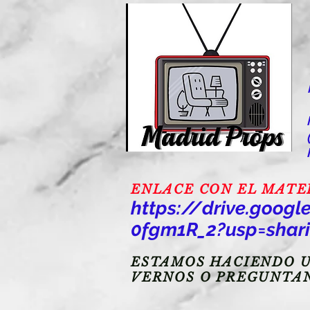
ENLACE CON EL MATERI
https://drive.goo
0fgm1R_2?usp=shar
ESTAMOS HACIENDO U
VERNOS O PREGUNTA