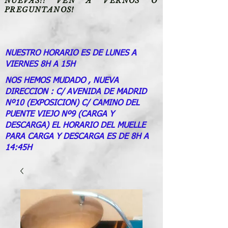
NUEVAS!! VEN A VERNOS O
PREGUNTANOS!
NUESTRO HORARIO ES DE LUNES A
VIERNES 8H A 15H
NOS HEMOS MUDADO , NUEVA
DIRECCION : C/ AVENIDA DE MADRID
Nº10 (EXPOSICION) C/ CAMINO DEL
PUENTE VIEJO Nº9 (CARGA Y
DESCARGA) EL HORARIO DEL MUELLE
PARA CARGA Y DESCARGA ES DE 8H A
14:45H