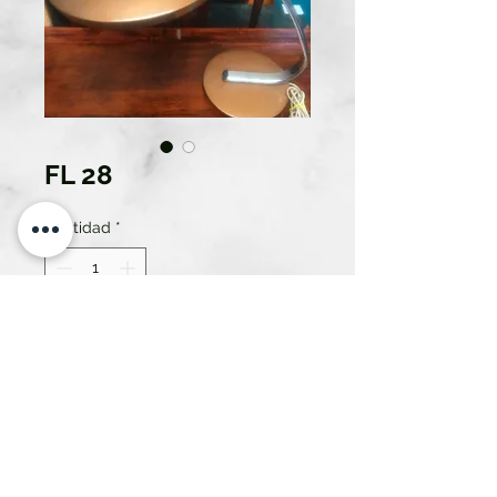
FL 28
Cantidad
*
Solo 1 disponible(s)
Contáctanos para comprar