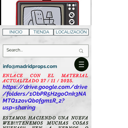
INICIO
TIENDA
LOCALIZACIÓN
info@madridprops.com
ENLACE CON EL MATERIAL
ACTUALIZADO 27 / 11 / 2025.
https://drive.google.com/drive
/folders/1ObPR5H2goOnk3NA
MTQ12ovQb0fgm1R_2?
usp=sharing
ESTAMOS HACIENDO UNA NUEVA
WEB!!!TENEMOS MUCHAS COSAS