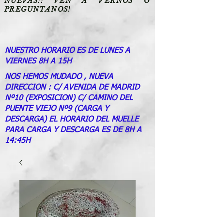
NUEVAS!! VEN A VERNOS O
PREGUNTANOS!
NUESTRO HORARIO ES DE LUNES A
VIERNES 8H A 15H
NOS HEMOS MUDADO , NUEVA
DIRECCION : C/ AVENIDA DE MADRID
Nº10 (EXPOSICION) C/ CAMINO DEL
PUENTE VIEJO Nº9 (CARGA Y
DESCARGA) EL HORARIO DEL MUELLE
PARA CARGA Y DESCARGA ES DE 8H A
14:45H