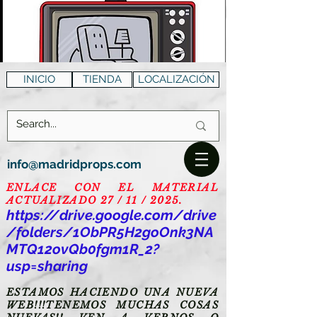
INICIO
TIENDA
LOCALIZACIÓN
info@madridprops.com
ENLACE CON EL MATERIAL
ACTUALIZADO 27 / 11 / 2025.
https://drive.google.com/drive
/folders/1ObPR5H2goOnk3NA
MTQ12ovQb0fgm1R_2?
usp=sharing
ESTAMOS HACIENDO UNA NUEVA
WEB!!!TENEMOS MUCHAS COSAS