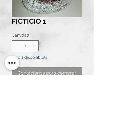
FICTICIO 1
Cantidad
*
Solo 1 disponible(s)
Contáctanos para comprar
SIMULACIÓN UTENSILIOS
PREHISTÓRICOS (MATERIAL
GRANITO)